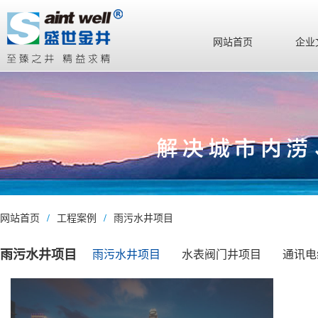
网站首页
企业
网站首页
/
工程案例
/
雨污水井项目
雨污水井项目
雨污水井项目
水表阀门井项目
通讯电