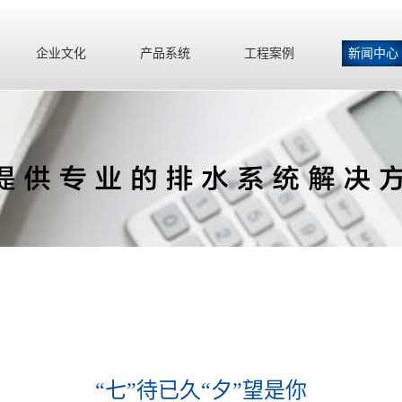
企业文化
产品系统
工程案例
新闻中心
“七”待已久“夕”望是你