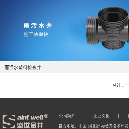
雨污水塑料检查井
总计
1
个
公司简介
|
企业文化
|
官方地址：中国·河北廊坊经济技术开发区